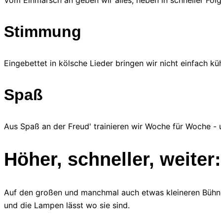
Vom Einmarsch an geben wir alles, heben in schneller Fol
Stimmung
Eingebettet in kölsche Lieder bringen wir nicht einfach k
Spaß
Aus Spaß an der Freud' trainieren wir Woche für Woche -
Höher, schneller, weite
Auf den großen und manchmal auch etwas kleineren Bühnen
und die Lampen lässt wo sie sind.