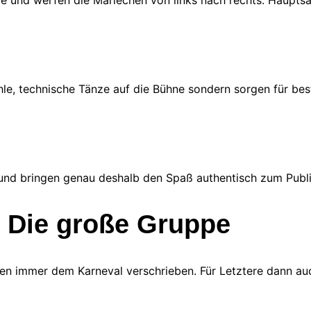
ge und werfen die Mariechen von links nach rechts. Haupts
ühle, technische Tänze auf die Bühne sondern sorgen für be
 und bringen genau deshalb den Spaß authentisch zum Publ
r: Die große Gruppe
 immer dem Karneval verschrieben. Für Letztere dann auch