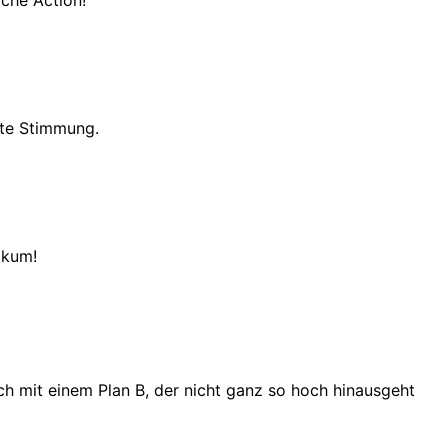
ache Action!
ste Stimmung.
ikum!
 mit einem Plan B, der nicht ganz so hoch hinausgeht