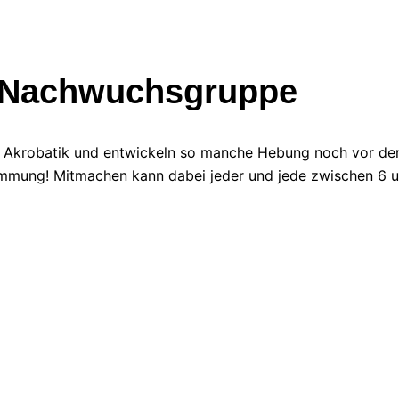
e Nachwuchsgruppe
iel Akrobatik und entwickeln so manche Hebung noch vor de
immung! Mitmachen kann dabei jeder und jede zwischen 6 u