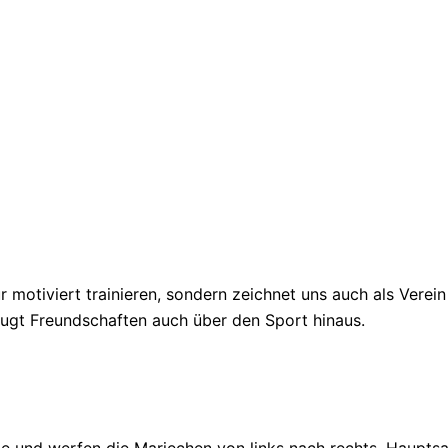
ur motiviert trainieren, sondern zeichnet uns auch als Verei
gt Freundschaften auch über den Sport hinaus.