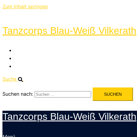
Zum Inhalt springen
Tanzcorps Blau-Weiß Vilkerath
KUMM DANZE
DER VORSTAND
GALERIE
Suche
Suchen nach:
Tanzcorps Blau-Weiß Vilkerath
Menü